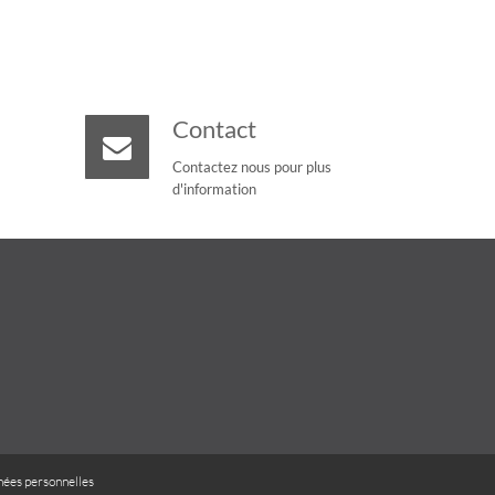
Contact
Contactez nous pour plus
d'information
ées personnelles