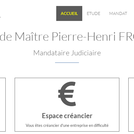
L
ACCUEIL
ETUDE
MANDAT
de Maître Pierre-Henri F
Mandataire Judiciaire
Espace créancier
Vous êtes créancier d'une entreprise en difficulté