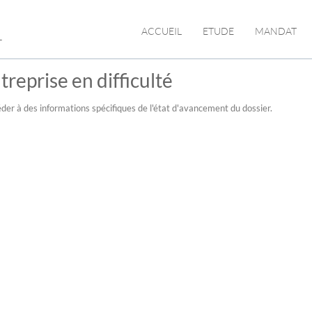
L
ACCUEIL
ETUDE
MANDAT
reprise en difficulté
der à des informations spécifiques de l'état d'avancement du dossier.