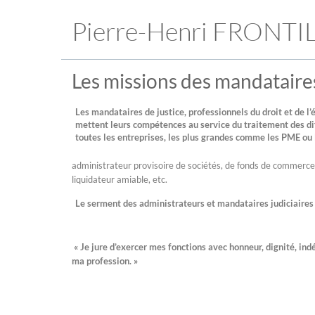
Pierre-Henri FRONTI
Les missions des mandataires
Les mandataires de justice, professionnels du droit et de l
mettent leurs compétences au service du traitement des dif
toutes les entreprises, les plus grandes comme les PME ou 
administrateur provisoire de sociétés, de fonds de commerce
liquidateur amiable, etc.
Le serment des administrateurs et mandataires judiciaires
« Je jure d’exercer mes fonctions avec honneur, dignité, in
ma profession. »