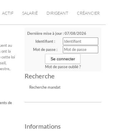
ACTIF
SALARIÉ
DIRIGEANT
CRÉANCIER
Dernière mise à jour : 07/08/2026
Identifiant :
buent au
Mot de passe :
 ont la
 cette loi
seil,
Mot de passe oublié ?
uestre,
Recherche
Recherche mandat
ments de
Informations