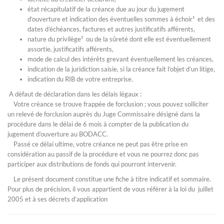
état récapitulatif de la créance due au jour du jugement
d’ouverture et indication des éventuelles sommes à échoir¹ et des
dates d’échéances, factures et autres justificatifs afférents,
nature du privilège² ou de la sûreté dont elle est éventuellement
assortie, justificatifs afférents,
mode de calcul des intérêts grevant éventuellement les créances,
indication de la juridiction saisie, si la créance fait l’objet d’un litige,
indication du RIB de votre entreprise.
A défaut de déclaration dans les délais légaux :
Votre créance se trouve frappée de forclusion ; vous pouvez solliciter
un relevé de forclusion auprès du Juge Commissaire désigné dans la
procédure dans le délai de 6 mois à compter de la publication du
jugement d’ouverture au BODACC.
Passé ce délai ultime, votre créance ne peut pas être prise en
considération au passif de la procédure et vous ne pourrez donc pas
participer aux distributions de fonds qui pourront intervenir.
Le présent document constitue une fiche à titre indicatif et sommaire.
Pour plus de précision, il vous appartient de vous référer à la loi du juillet
2005 et à ses décrets d’application