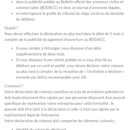
dans la publicité publiée au Bulletin officiel des annonces civiles et
commerciales (BODACC) et dans un journal d’annonces légales,
en interrogeant le greffe du tribunal du siège social ou du domicile
du débiteur.
Quand ?
Vous devez effectuer la déclaration au plus tard dans le délai de 2 mois à
compter de la publicité du jugement d’ouverture au BODACC.
Si vous résidez à l’étranger, vous disposez d’un délai
supplémentaire de deux mois.
Si vous disposez d’une sûreté publiée ou si vous êtes lié au
débiteur par un contrat publié, vous devez déclarer votre créance
au plus tard à compter de la réception de « l’invitation à déclarer »
envoyée par lettre recommandée avec AR.
Comment ?
Votre déclaration de créance constitue un acte de procédure judiciaire et
doit impérativement être signée par une personne disposant d’un pouvoir
spécifique de représenter votre entreprise pour cette formalité ; le
pouvoir doit être joint à la déclaration si celle-ci n’est pas signée par le
représentant légal de l’entreprise.
Votre déclaration de créance doit comporter les éléments suivants :
identité du créancier déclarant,