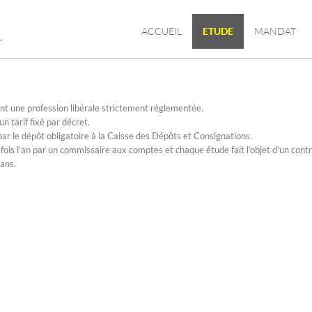
L
ACCUEIL
ETUDE
MANDAT
nt une profession libérale strictement réglementée.
n tarif fixé par décret.
par le dépôt obligatoire à la Caisse des Dépôts et Consignations.
 fois l’an par un commissaire aux comptes et chaque étude fait l’objet d’un cont
 ans.