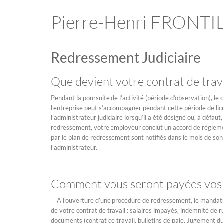
Pierre-Henri FRONTI
Redressement Judiciaire
Que devient votre contrat de trava
Pendant la poursuite de l’activité (période d’observation), le
l’entreprise peut s’accompagner pendant cette période de lice
l’administrateur judiciaire lorsqu’il a été désigné ou, à défa
redressement, votre employeur conclut un accord de règleme
par le plan de redressement sont notifiés dans le mois de son 
l’administrateur.
Comment vous seront payées vos c
A l’ouverture d’une procédure de redressement, le mandatair
de votre contrat de travail : salaires impayés, indemnité de ru
documents (contrat de travail, bulletins de paie, Jugement du 