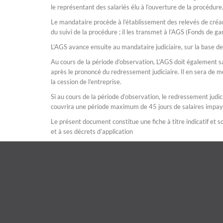
le représentant des salariés élu à l’ouverture de la procédure
Le mandataire procède à l’établissement des relevés de créan
du suivi de la procédure ; il les transmet à l’AGS (Fonds de ga
L’AGS avance ensuite au mandataire judiciaire, sur la base de
Au cours de la période d’observation, L’AGS doit également sa
après le prononcé du redressement judiciaire. Il en sera de m
la cession de l’entreprise.
Si au cours de la période d’observation, le redressement judici
couvrira une période maximum de 45 jours de salaires impay
Le présent document constitue une fiche à titre indicatif et so
et à ses décrets d’application