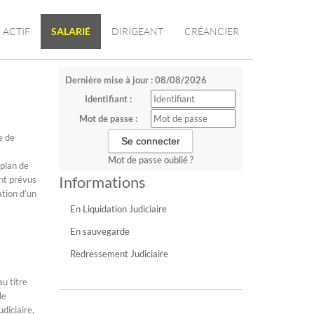
ACTIF
SALARIÉ
DIRIGEANT
CRÉANCIER
Dernière mise à jour : 08/08/2026
Identifiant :
Mot de passe :
e de
Mot de passe oublié ?
 plan de
Informations
nt prévus
ation d’un
En Liquidation Judiciaire
En sauvegarde
Redressement Judiciaire
u titre
de
diciaire,